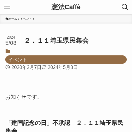
憲法Caffè
ホーム
イベント
2024
２．１１埼玉県民集会
5/08
イベント
2020年2月7日
2024年5月8日
お知らせです。
「建国記念の日」不承認 ２．１１埼玉県民
集会