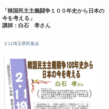
「韓国民主主義闘争１００年史から
日本の
今を考える」
講師：白石 孝さん
2.11埼玉県民集会