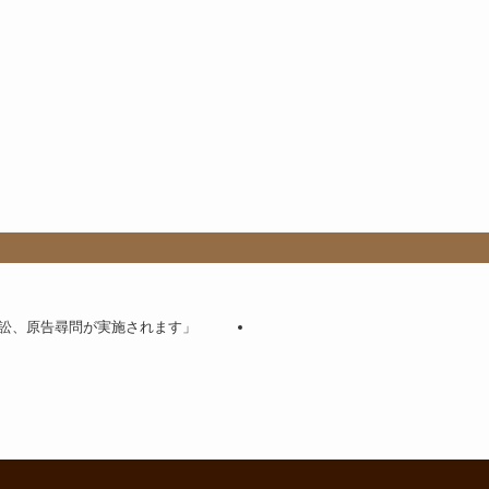
訟、原告尋問が実施されます」