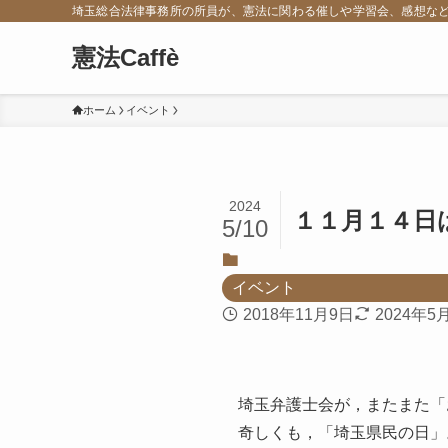
埼玉総合法律事務所の所員が、憲法に関わる催しや学習会、感想な
憲法Caffè
ホーム
イベント
2024
１１月１４日
5/10
イベント
2018年11月9日
2024年5
埼玉弁護士会が，またまた「
奇しくも，「埼玉県民の日」