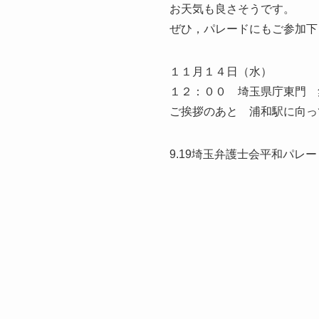
お天気も良さそうです。
ぜひ，パレードにもご参加下
１１月１４日（水）
１２：００ 埼玉県庁東門 
ご挨拶のあと 浦和駅に向っ
9.19埼玉弁護士会平和パレ